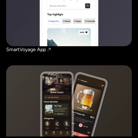
SmartVoyage App 
Viaje inteligente y fácilmente