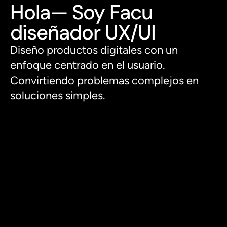
Hola— Soy Facu 
diseñador UX/UI 
Diseño productos digitales con un 
enfoque centrado en el usuario. 
Convirtiendo problemas complejos en 
soluciones simples.